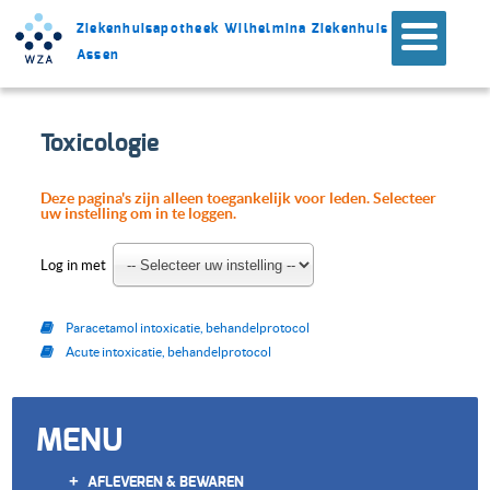
Ziekenhuisapotheek Wilhelmina Ziekenhuis
Assen
Toxicologie
Deze pagina's zijn alleen toegankelijk voor leden. Selecteer
uw instelling om in te loggen.
Log in met
Paracetamol intoxicatie, behandelprotocol
Acute intoxicatie, behandelprotocol
MENU
+
AFLEVEREN & BEWAREN