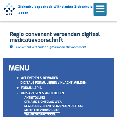
Ziekenhuisapotheek Wilhelmina Ziekenhuis
Assen
Regio convenant verzenden digitaal
medicatievoorschrift
Convenant verzenden digitaal medicatievoorschrift
MENU
+
AFLEVEREN & BEWAREN
DIGITALE FORMULIEREN / KLACHT MELDEN
+
FORMULARIA
-
HUISARTSEN & APOTHEKEN
ANTISTOLLING
OPNAME & ONTSLAG WZA
REGIO CONVENANT VERZENDEN DIGITAAL
MEDICATIEVOORSCHRIFT
THUISZORGPROTOCOL