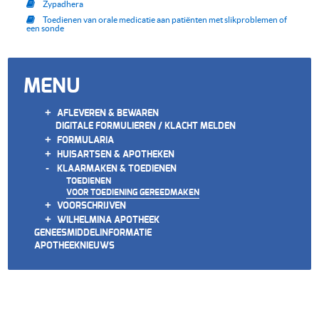
Zypadhera
Toedienen van orale medicatie aan patiënten met slikproblemen of
een sonde
MENU
+
AFLEVEREN & BEWAREN
DIGITALE FORMULIEREN / KLACHT MELDEN
+
FORMULARIA
+
HUISARTSEN & APOTHEKEN
-
KLAARMAKEN & TOEDIENEN
TOEDIENEN
VOOR TOEDIENING GEREEDMAKEN
+
VOORSCHRIJVEN
+
WILHELMINA APOTHEEK
GENEESMIDDELINFORMATIE
APOTHEEKNIEUWS