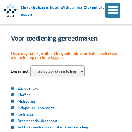
Ziekenhuisapotheek Wilhelmina Ziekenhuis
Assen
Voor toediening gereedmaken
Deze pagina's zijn alleen toegankelijk voor leden. Selecteer
uw instelling om in te loggen.
Log in met
Zuclopentixol
Morfine
Midazolam
Haloperidol-decanoaat
Ceftriaxon
Broomperidol-decanoaat
Antibioticumdrank aanmaken in een instelling