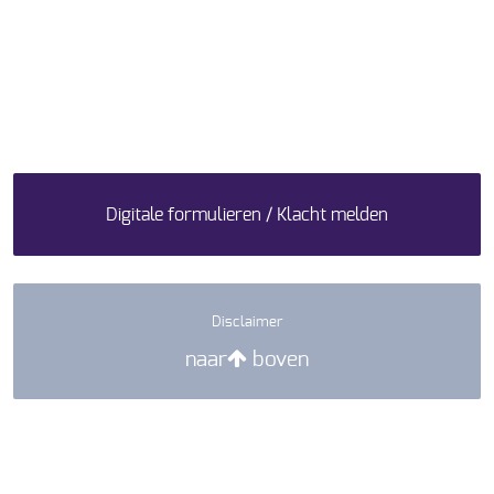
Digitale formulieren / Klacht melden
Disclaimer
naar
boven