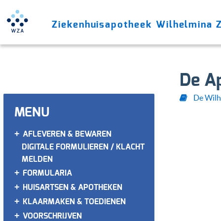
Ziekenhuisapotheek Wilhelmina 
De A
De Wilh
MENU
+
AFLEVEREN & BEWAREN
DIGITALE FORMULIEREN / KLACHT
MELDEN
+
FORMULARIA
+
HUISARTSEN & APOTHEKEN
+
KLAARMAKEN & TOEDIENEN
+
VOORSCHRIJVEN