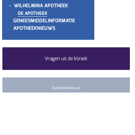
-
WILHELMINA APOTHEEK
DE APOTHEEK
GENEESMIDDELINFORMATIE
APOTHEEKNIEUWS
Vragen uit de kliniek
Apotheeknieuws