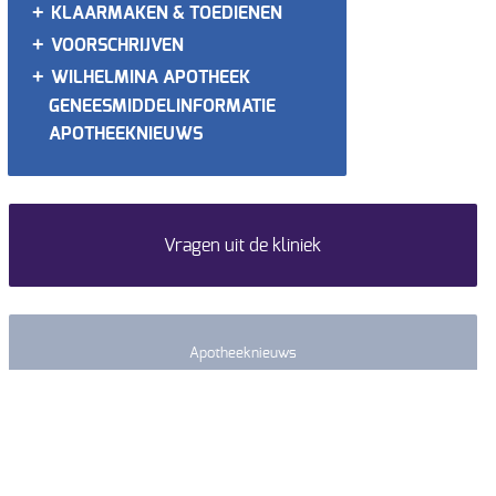
+
KLAARMAKEN & TOEDIENEN
+
VOORSCHRIJVEN
+
WILHELMINA APOTHEEK
GENEESMIDDELINFORMATIE
APOTHEEKNIEUWS
Vragen uit de kliniek
Apotheeknieuws