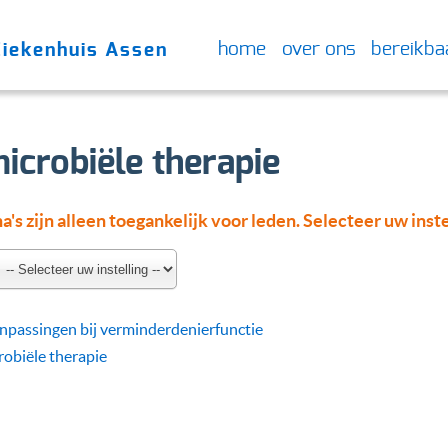
home
over ons
bereikba
Ziekenhuis Assen
icrobiële therapie
's zijn alleen toegankelijk voor leden. Selecteer uw inste
npassingen bij verminderdenierfunctie
robiële therapie