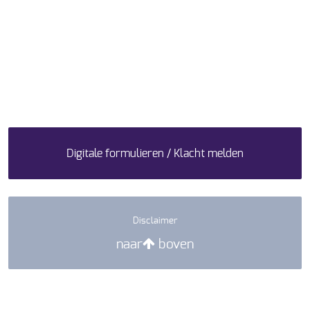
Digitale formulieren / Klacht melden
Disclaimer
naar
boven