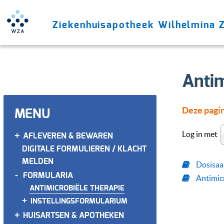
Ziekenhuisapotheek Wilhelmina 
Antim
MENU
Deze pagina
Log in met
+
AFLEVEREN & BEWAREN
DIGITALE FORMULIEREN / KLACHT
MELDEN
Dosisaa
-
FORMULARIA
Antimic
ANTIMICROBIËLE THERAPIE
+
INSTELLINGSFORMULARIUM
+
HUISARTSEN & APOTHEKEN