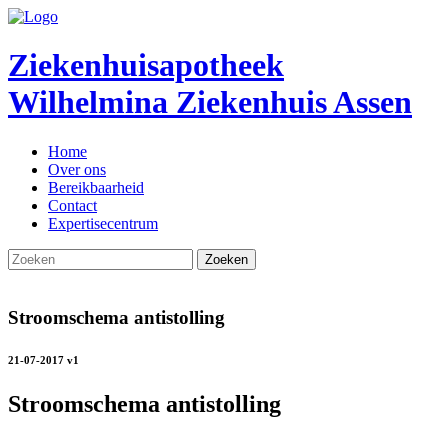
Ziekenhuisapotheek
Wilhelmina Ziekenhuis Assen
Home
Over ons
Bereikbaarheid
Contact
Expertisecentrum
Stroomschema antistolling
21-07-2017 v1
Stroomschema antistolling