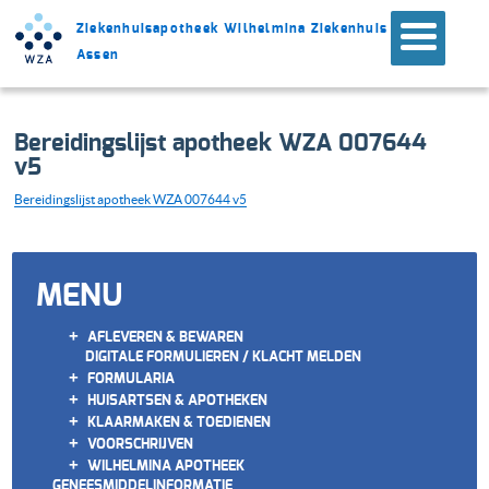
Ziekenhuisapotheek Wilhelmina Ziekenhuis
Assen
Bereidingslijst apotheek WZA 007644
v5
Bereidingslijst apotheek WZA 007644 v5
MENU
+
AFLEVEREN & BEWAREN
DIGITALE FORMULIEREN / KLACHT MELDEN
+
FORMULARIA
+
HUISARTSEN & APOTHEKEN
+
KLAARMAKEN & TOEDIENEN
+
VOORSCHRIJVEN
+
WILHELMINA APOTHEEK
GENEESMIDDELINFORMATIE