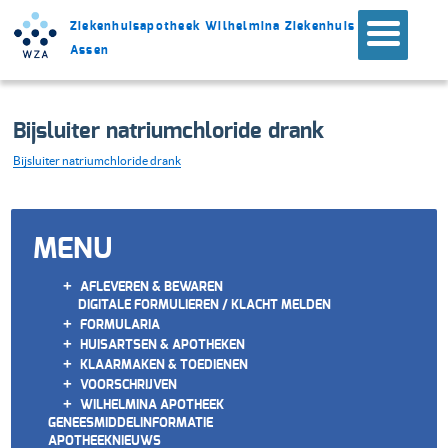
Ziekenhuisapotheek Wilhelmina Ziekenhuis
Assen
Bijsluiter natriumchloride drank
Bijsluiter natriumchloride drank
MENU
+
AFLEVEREN & BEWAREN
DIGITALE FORMULIEREN / KLACHT MELDEN
+
FORMULARIA
+
HUISARTSEN & APOTHEKEN
+
KLAARMAKEN & TOEDIENEN
+
VOORSCHRIJVEN
+
WILHELMINA APOTHEEK
GENEESMIDDELINFORMATIE
APOTHEEKNIEUWS