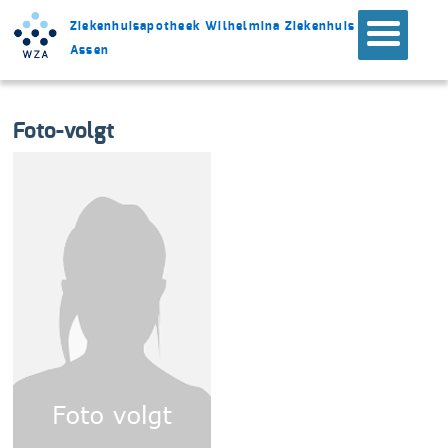
Ziekenhuisapotheek Wilhelmina Ziekenhuis
Assen
Foto-volgt