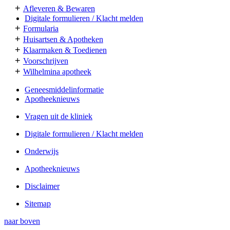
+
Afleveren & Bewaren
Digitale formulieren / Klacht melden
+
Formularia
+
Huisartsen & Apotheken
+
Klaarmaken & Toedienen
+
Voorschrijven
+
Wilhelmina apotheek
Geneesmiddelinformatie
Apotheeknieuws
Vragen uit de kliniek
Digitale formulieren / Klacht melden
Onderwijs
Apotheeknieuws
Disclaimer
Sitemap
naar
boven