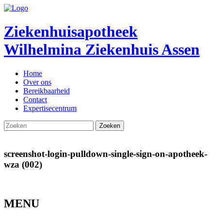
Ziekenhuisapotheek
Wilhelmina Ziekenhuis Assen
Home
Over ons
Bereikbaarheid
Contact
Expertisecentrum
screenshot-login-pulldown-single-sign-on-apotheek-
wza (002)
MENU