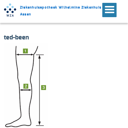
Ziekenhuisapotheek Wilhelmina Ziekenhuis
Assen
ted-been